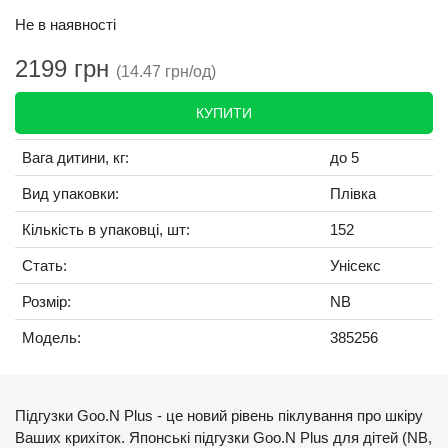
Не в наявності
2199 грн
(14.47 грн/од)
КУПИТИ
Вага дитини, кг:
до 5
Вид упаковки:
Плівка
Кількість в упаковці, шт:
152
Стать:
Унісекс
Розмір:
NB
Модель:
385256
Підгузки Goo.N Plus - це новий рівень піклування про шкіру
Ваших крихіток. Японські підгузки Goo.N Plus для дітей (NB,