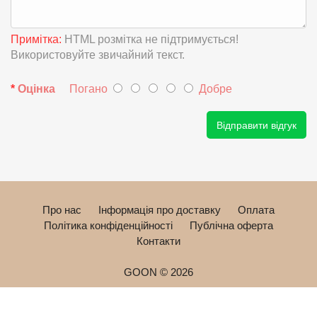
Примітка:
HTML розмітка не підтримується!
Використовуйте звичайний текст.
Оцінка
Погано
Добре
Відправити відгук
Про нас
Інформація про доставку
Оплата
Політика конфіденційності
Публічна оферта
Контакти
GOON © 2026