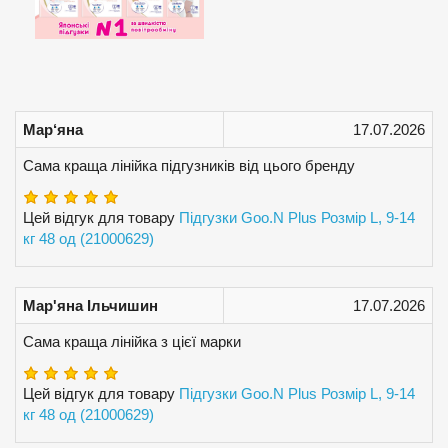
Мар‘яна
17.07.2026
Сама краща лінійка підгузників від цього бренду
Цей відгук для товару
Підгузки Goo.N Plus Розмір L, 9-14
кг 48 од (21000629)
Мар'яна Ільчишин
17.07.2026
Сама краща лінійка з цієї марки
Цей відгук для товару
Підгузки Goo.N Plus Розмір L, 9-14
кг 48 од (21000629)