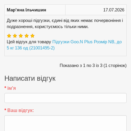
Мар'яна Ільчишин
17.07.2026
Дуже хороші підгузки, єдині від яких немає почервоніння і
подразнення, користуємось тільки ними.
Цей відгук для товару
Підгузки Goo.N Plus Розмір NB, до
5 кг 136 од (21001495-2)
Показано з 1 по 3 із 3 (1 сторінок)
Написати відгук
ім'я
Ваш відгук: