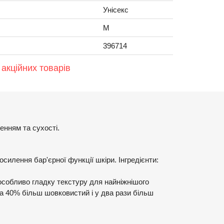
Унісекс
M
396714
 акційних товарів
енням та сухості.
осилення бар'єрної функції шкіри. Інгредієнти:
 особливо гладку текстуру для найніжнішого
на 40% більш шовковистий і у два рази більш