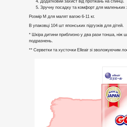
Додатковий захист від протікань на спинці.
Зручну посадку та комфорт для маленьких 
Розмір М для малят вагою 6-11 кг.
В упаковці 104 шт японських підгузків для дітей.
* Шкіра дитини приблизно у два рази тонша, ніж ш
подразнень.
** Серветки та хусточки Elleair зі зволожуючим л