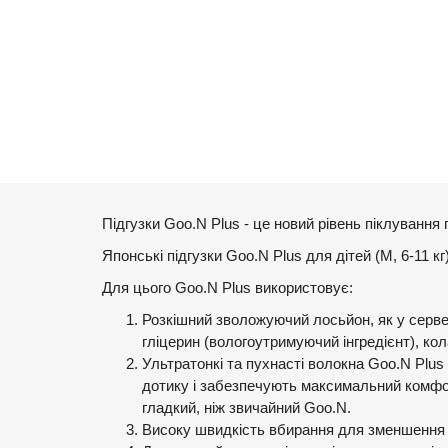
Підгузки Goo.N Plus - це новий рівень піклування 
Японські підгузки Goo.N Plus для дітей (М, 6-11 
Для цього Goo.N Plus використовує:
Розкішний зволожуючий лосьйон, як у серветк
гліцерин (вологоутримуючий інгредієнт), кол
Ультратонкі та пухнасті волокна Goo.N Plus 
дотику і забезпечують максимальний комфорт
гладкий, ніж звичайний Goo.N.
Високу швидкість вбирання для зменшення