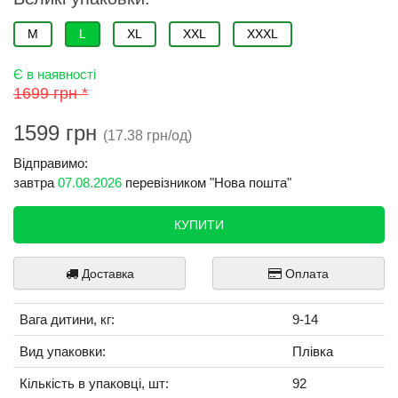
M
L
XL
XXL
XXXL
Є в наявності
1699 грн *
1599 грн
(17.38 грн/од)
Відправимо:
завтра
07.08.2026
перевізником "Нова пошта"
КУПИТИ
Доставка
Оплата
Вага дитини, кг:
9-14
Вид упаковки:
Плівка
Кількість в упаковці, шт:
92