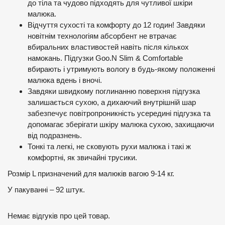
до тіла та чудово підходять для чутливої шкіри
малюка.
Відчуття сухості та комфорту до 12 годин! Завдяки
новітнім технологіям абсорбент не втрачає
вбиральних властивостей навіть після кількох
намокань. Підгузки Goo.N Slim & Comfortable
вбирають і утримують вологу в будь-якому положенні
малюка вдень і вночі.
Завдяки швидкому поглинанню поверхня підгузка
залишається сухою, а дихаючий внутрішній шар
забезпечує повітропроникність усередині підгузка та
допомагає зберігати шкіру малюка сухою, захищаючи
від подразнень.
Тонкі та легкі, не сковують рухи малюка і такі ж
комфортні, як звичайні трусики.
Розмір L призначений для малюків вагою 9-14 кг.
У пакуванні – 92 штук.
Немає відгуків про цей товар.