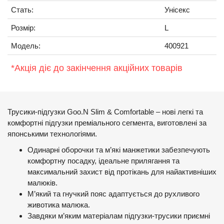
Стать:
Унісекс
Розмір:
L
Модель:
400921
*Акція діє до закінчення акційних товарів
Трусики-підгузки Goo.N Slim & Comfortable – нові легкі та
комфортні підгузки преміального сегмента, виготовлені за
японськими технологіями.
Одинарні оборочки та м’які манжетики забезпечують
комфортну посадку, ідеальне прилягання та
максимальний захист від протікань для найактивніших
малюків.
М’який та гнучкий пояс адаптується до рухливого
животика малюка.
Завдяки м’яким матеріалам підгузки-трусики приємні