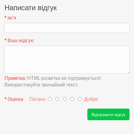
Написати відгук
ім'я
Ваш відгук:
Примітка:
HTML розмітка не підтримується!
Використовуйте звичайний текст.
Оцінка
Погано
Добре
Відправити відгук