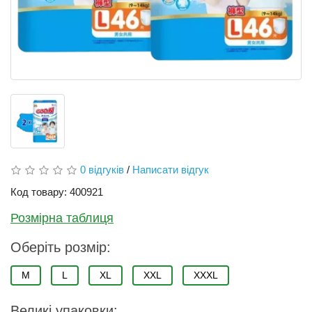
0 відгуків
/
Написати відгук
Код товару: 400921
Розмірна таблиця
Оберіть розмір:
M
L
XL
XXL
XXXL
Великі упаковки: