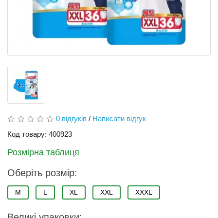
0 відгуків
/
Написати відгук
Код товару: 400923
Розмірна таблиця
Оберіть розмір:
M
L
XL
XXL
XXXL
Великі упаковки: