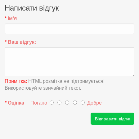
Написати відгук
ім'я
Ваш відгук:
Примітка:
HTML розмітка не підтримується!
Використовуйте звичайний текст.
Оцінка
Погано
Добре
Відправити відгук