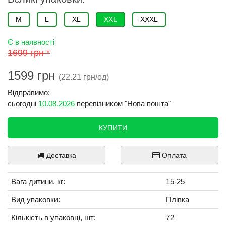
M
L
XL
XXL
XXXL
Є в наявності
1699 грн *
1599 грн
(22.21 грн/од)
Відправимо:
сьогодні
10.08.2026
перевізником "Нова пошта"
КУПИТИ
Доставка
Оплата
Вага дитини, кг:
15-25
Вид упаковки:
Плівка
Кількість в упаковці, шт:
72