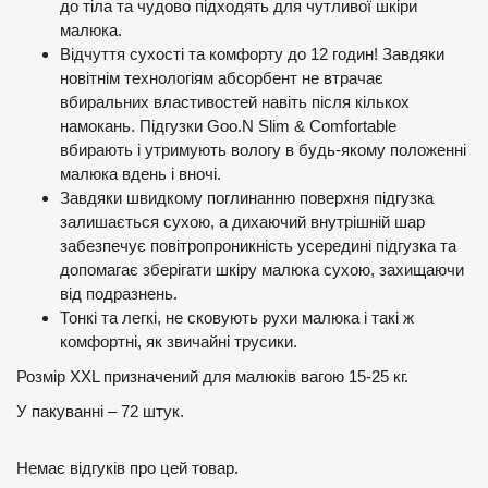
до тіла та чудово підходять для чутливої шкіри
малюка.
Відчуття сухості та комфорту до 12 годин! Завдяки
новітнім технологіям абсорбент не втрачає
вбиральних властивостей навіть після кількох
намокань. Підгузки Goo.N Slim & Comfortable
вбирають і утримують вологу в будь-якому положенні
малюка вдень і вночі.
Завдяки швидкому поглинанню поверхня підгузка
залишається сухою, а дихаючий внутрішній шар
забезпечує повітропроникність усередині підгузка та
допомагає зберігати шкіру малюка сухою, захищаючи
від подразнень.
Тонкі та легкі, не сковують рухи малюка і такі ж
комфортні, як звичайні трусики.
Розмір XXL призначений для малюків вагою 15-25 кг.
У пакуванні – 72 штук.
Немає відгуків про цей товар.