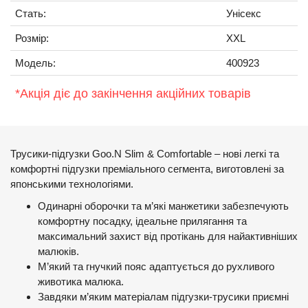
Стать:
Унісекс
Розмір:
XXL
Модель:
400923
*Акція діє до закінчення акційних товарів
Трусики-підгузки Goo.N Slim & Comfortable – нові легкі та
комфортні підгузки преміального сегмента, виготовлені за
японськими технологіями.
Одинарні оборочки та м’які манжетики забезпечують
комфортну посадку, ідеальне прилягання та
максимальний захист від протікань для найактивніших
малюків.
М’який та гнучкий пояс адаптується до рухливого
животика малюка.
Завдяки м’яким матеріалам підгузки-трусики приємні