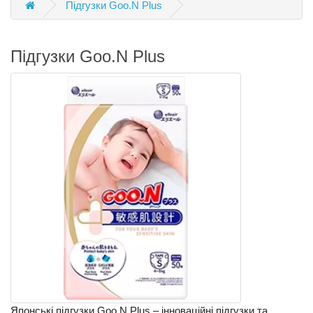
Підгузки Goo.N Plus
Підгузки Goo.N Plus
Японські підгузки Goo.N Plus – інноваційні підгузки та