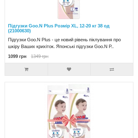
Підгузки Goo.N Plus Розмір XL, 12-20 кг 38 од
(21000630)
Підгузки Goo.N Plus - це новий рівень піклування про
шкіру Ваших крихіток. Японські підгузки Goo.N P..
1099 грн
1349 грн