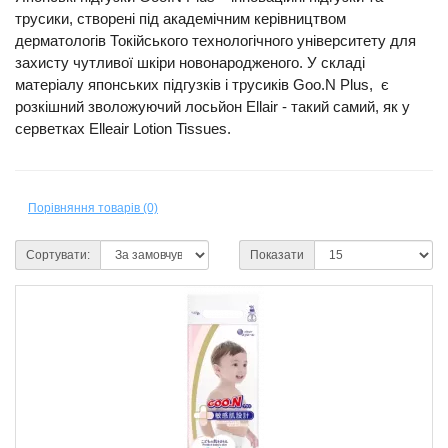
трусики, створені під академічним керівництвом
дерматологів Токійського технологічного університету для
захисту чутливої шкіри новонародженого. У складі
матеріалу японських підгузків і трусиків Goo.N Plus, є
розкішний зволожуючий лосьйон Ellair - такий самий, як у
серветках Elleair Lotion Tissues.
Порівняння товарів (0)
Сортувати:
Показати