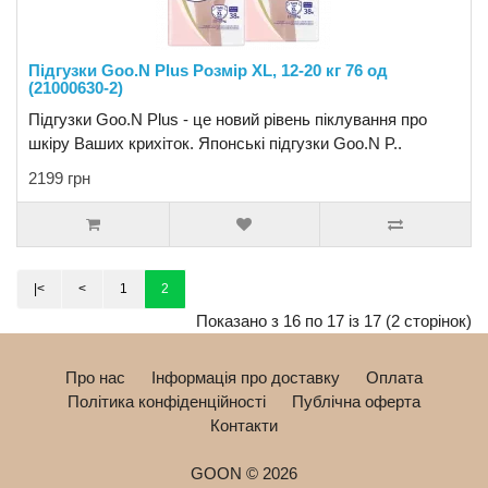
Підгузки Goo.N Plus Розмір XL, 12-20 кг 76 од
(21000630-2)
Підгузки Goo.N Plus - це новий рівень піклування про
шкіру Ваших крихіток. Японські підгузки Goo.N P..
2199 грн
|<
<
1
2
Показано з 16 по 17 із 17 (2 сторінок)
Про нас
Інформація про доставку
Оплата
Політика конфіденційності
Публічна оферта
Контакти
GOON © 2026