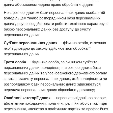
даних або законом надано право обробляти ці дані.
Не є розпорядником бази персональних даних особа, якій
володільцем та/або розпорядником бази персональних
даних доручено здійснювати роботи технічного характеру з
базою персональних даних без доступу до змісту
персональних даних;
Суб’єкт персональних даних
— фізична особа, стосовно
якої відповідно до закону здійснюється обробка її
персональних даних;
Третя особа
— будь-яка особа, за винятком суб’єкта
персональних даних, володільця чи розпорядника бази
персональних даних та уповноваженого державного органу
з питань захисту персональних даних, якій володільцем чи
розпорядником бази персональних даних здійснюється
передача персональних даних відповідно до закону;
Особливі категорії даних
— персональні дані про расове
або етнічне походження, політичні, релігійні або світоглядні
переконання, членство в політичних партіях та професійних