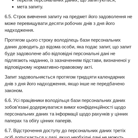
мета запиту.
6.5. Строк вивчення запиту на предмет його задоволення не
може перевищувати десяти робочих днів з дня його
надходження.
Протягом цього строку володілець бази персональних
даних доводить до відома особи, яка подає запит, що запит
буде задоволене або відповідні персональні дані не
підлягають наданню, із зазначенням підстави, визначеної у
відповідному нормативно-правовому акті.
Запит задовольняється протягом тридцяти календарних
днів з дня його надходження, якщо інше не передбачено
законом.
6.6. Усі працівники володільця бази персональних даних
зобов’язані додержуватися вимог конфіденційності щодо
персональних даних та інформації щодо рахунків у цінних
паперах та обігу цінних паперів.
6.7. Відстрочення доступу до персональних даних третіх
осіб допускається у разі, якщо необхідні дані не можуть