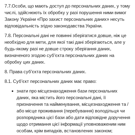
7.7.Особи, що мають доступ до персональних даних, у тому
числі, здійснюють їх обробку у разі порушення ними вимог
Закону України «Про захист персональних даних» несуть
відповідальність згідно законодавства України.
7.8. Персональні дані не повинні зберігатися довше, ніж це
необхідно для мети, для якої такі дані зберігаються, але у
будь-якому разі не довше строку зберігання даних,
визначеного згодою суб’єкта персональних даних на
обробку цих даних.
8. Права суб’єкта персональних даних.
8.1. Суб’єкт персональних даних має право:
знати про місцезнаходження бази персональних
даних, яка містить його персональні дані, її
призначення та найменування, місцезнаходження та /
або місце проживання (перебування) володільця чи
розпорядника цієї бази або дати відповідне доручення
щодо отримання цієї інформації уповноваженим ним
особам, крім випадків, встановлених законом;