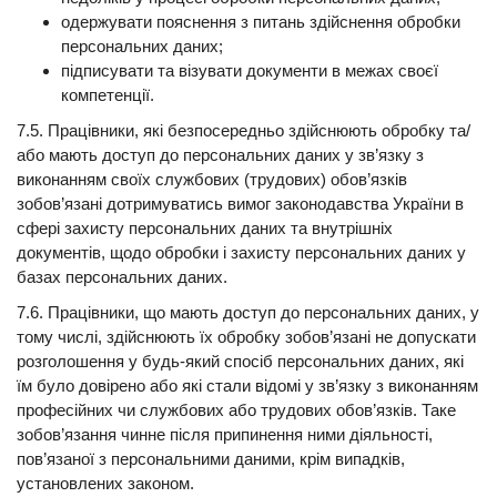
одержувати пояснення з питань здійснення обробки
персональних даних;
підписувати та візувати документи в межах своєї
компетенції.
7.5. Працівники, які безпосередньо здійснюють обробку та/
або мають доступ до персональних даних у зв’язку з
виконанням своїх службових (трудових) обов’язків
зобов’язані дотримуватись вимог законодавства України в
сфері захисту персональних даних та внутрішніх
документів, щодо обробки і захисту персональних даних у
базах персональних даних.
7.6. Працівники, що мають доступ до персональних даних, у
тому числі, здійснюють їх обробку зобов’язані не допускати
розголошення у будь-який спосіб персональних даних, які
їм було довірено або які стали відомі у зв’язку з виконанням
професійних чи службових або трудових обов’язків. Таке
зобов’язання чинне після припинення ними діяльності,
пов’язаної з персональними даними, крім випадків,
установлених законом.