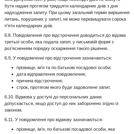
бути надані протягом тридцяти календарних днів з дня
надходження запиту. При цьому загальний термін вирішення
питань, порушених у запиті, не може перевищувати сорока
п’яти календарних днів.
6.8. Повідомлення про відстрочення доводиться до відома
третьої особи, яка подала запит, у письмовій формі з
роз’ясненням порядку оскарження такого рішення.
6.9. У повідомленні про відстрочення зазначаються:
прізвище, ім’я та по батькові посадової особи;
дата відправлення повідомлення;
причина відстрочення;
строк, протягом якого буде задоволене запит.
6.10. Відмова у доступі до персональних даних
допускається, якщо доступ до них заборонено згідно із
законом.
6.11. У повідомленні про відмову зазначаються:
прізвище, ім’я, по батькові посадової особи, яка