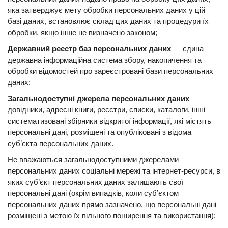
яка затверджує мету обробки персональних даних у цій
базі даних, встановлює склад цих даних та процедури їх
обробки, якщо інше не визначено законом;
Державний реєстр баз персональних даних
— єдина
державна інформаційна система збору, накопичення та
обробки відомостей про зареєстровані бази персональних
даних;
Загальнодоступні джерела персональних даних
—
довідники, адресні книги, реєстри, списки, каталоги, інші
систематизовані збірники відкритої інформації, які містять
персональні дані, розміщені та опубліковані з відома
суб’єкта персональних даних.
Не вважаються загальнодоступними джерелами
персональних даних соціальні мережі та інтернет-ресурси, в
яких суб’єкт персональних даних залишають свої
персональні дані (окрім випадків, коли суб’єктом
персональних даних прямо зазначено, що персональні дані
розміщені з метою їх вільного поширення та використання);