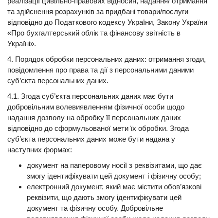
реалізації цивільно-правових відносин, надання/ отримання
та здійснення розрахунків за придбані товари/послуги
відповідно до Податкового кодексу України, Закону України
«Про бухгалтерський облік та фінансову звітність в
Україні».
4. Порядок обробки персональних даних: отримання згоди,
повідомлення про права та дії з персональними даними
суб’єкта персональних даних.
4.1. Згода суб’єкта персональних даних має бути
добровільним волевиявленням фізичної особи щодо
надання дозволу на обробку її персональних даних
відповідно до сформульованої мети їх обробки. Згода
суб’єкта персональних даних може бути надана у
наступних формах:
документ на паперовому носії з реквізитами, що дає
змогу ідентифікувати цей документ і фізичну особу;
електронний документ, який має містити обов’язкові
реквізити, що дають змогу ідентифікувати цей
документ та фізичну особу. Добровільне