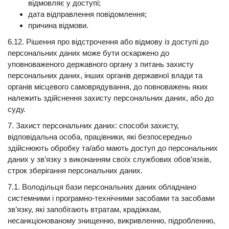
відмовляє у доступі;
дата відправлення повідомлення;
причина відмови.
6.12. Рішення про відстрочення або відмову із доступі до
персональних даних може бути оскаржено до
уповноваженого державного органу з питань захисту
персональних даних, інших органів державної влади та
органів місцевого самоврядування, до повноважень яких
належить здійснення захисту персональних даних, або до
суду.
7. Захист персональних даних: способи захисту,
відповідальна особа, працівники, які безпосередньо
здійснюють обробку та/або мають доступ до персональних
даних у зв’язку з виконанням своїх службових обов’язків,
строк зберігання персональних даних.
7.1. Володільця бази персональних даних обладнано
системними і програмно-технічними засобами та засобами
зв’язку, які запобігають втратам, крадіжкам,
несанкціонованому знищенню, викривленню, підробленню,