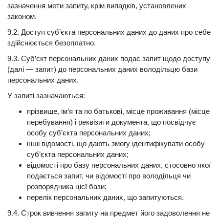
зазначення мети запиту, крім випадків, установлених
законом.
9.2. Доступ суб’єкта персональних даних до даних про себе
здійснюється безоплатно.
9.3. Суб’єкт персональних даних подає запит щодо доступу
(далі — запит) до персональних даних володільцю бази
персональних даних.
У запиті зазначаються:
прізвище, ім’я та по батькові, місце проживання (місце
перебування) і реквізити документа, що посвідчує
особу суб’єкта персональних даних;
інші відомості, що дають змогу ідентифікувати особу
суб’єкта персональних даних;
відомості про базу персональних даних, стосовно якої
подається запит, чи відомості про володільця чи
розпорядника цієї бази;
перелік персональних даних, що запитуються.
9.4. Строк вивчення запиту на предмет його задоволення не