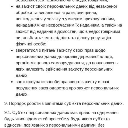
на захист своїх персональних даних від незаконної
обробки та випадкової втрати, знищення,
пошкодження у зв’язку з умисним приховуванням,
ненаданням чи несвоєчасним їх наданням, а також на
захист від надання відомостей, що є недостовірними
чи ганьблять честь, гідність та ділову репутацію
фізичної особи;
звертатися з питань захисту своїх прав щодо
персональних даних до органів державної влади,
органів місцевого самоврядування, до повноважень
яких належить здійснення захисту персональних
даних;
застосовувати засоби правового захисту в разі
порушення законодавства про захист персональних
даних.
9. Порядок роботи з запитами суб’єкта персональних даних.
9.1. Суб’єкт персональних даних має право на одержання
будь-яких відомостей про себе у будь-якого суб’єкта
відносин, пов’язаних з персональними даними, без