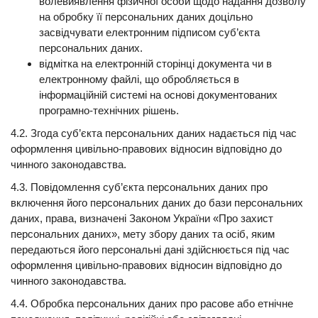
волевиявлення фізичної особи щодо надання дозволу
на обробку її персональних даних доцільно
засвідчувати електронним підписом суб’єкта
персональних даних.
відмітка на електронній сторінці документа чи в
електронному файлі, що обробляється в
інформаційній системі на основі документованих
програмно-технічних рішень.
4.2. Згода суб’єкта персональних даних надається під час
оформлення цивільно-правових відносин відповідно до
чинного законодавства.
4.3. Повідомлення суб’єкта персональних даних про
включення його персональних даних до бази персональних
даних, права, визначені Законом України «Про захист
персональних даних», мету збору даних та осіб, яким
передаються його персональні дані здійснюється під час
оформлення цивільно-правових відносин відповідно до
чинного законодавства.
4.4. Обробка персональних даних про расове або етнічне