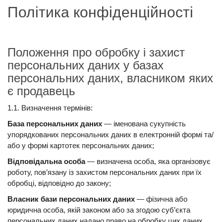
Політика конфіденційності
Положення про обробку і захист
персональних даних у базах
персональних даних, власником яких
є продавець
1.1. Визначення термінів:
База персональних даних
— іменована сукупність
упорядкованих персональних даних в електронній формі та/
або у формі картотек персональних даних;
Відповідальна особа
— визначена особа, яка організовує
роботу, пов’язану із захистом персональних даних при їх
обробці, відповідно до закону;
Власник бази персональних даних
— фізична або
юридична особа, якій законом або за згодою суб’єкта
персональних даних надано право на обробку цих даних,