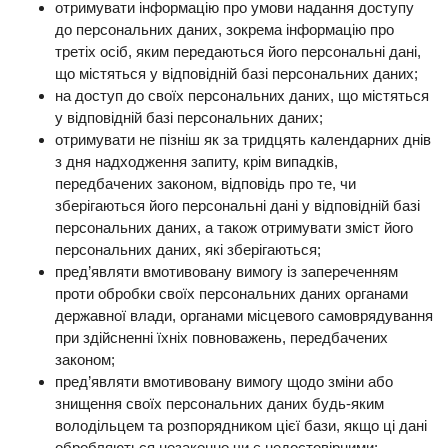
отримувати інформацію про умови надання доступу
до персональних даних, зокрема інформацію про
третіх осіб, яким передаються його персональні дані,
що містяться у відповідній базі персональних даних;
на доступ до своїх персональних даних, що містяться
у відповідній базі персональних даних;
отримувати не пізніш як за тридцять календарних днів
з дня надходження запиту, крім випадків,
передбачених законом, відповідь про те, чи
зберігаються його персональні дані у відповідній базі
персональних даних, а також отримувати зміст його
персональних даних, які зберігаються;
пред’являти вмотивовану вимогу із запереченням
проти обробки своїх персональних даних органами
державної влади, органами місцевого самоврядування
при здійсненні їхніх повноважень, передбачених
законом;
пред’являти вмотивовану вимогу щодо зміни або
знищення своїх персональних даних будь-яким
володільцем та розпорядником цієї бази, якщо ці дані
обробляються незаконно чи є недостовірними;