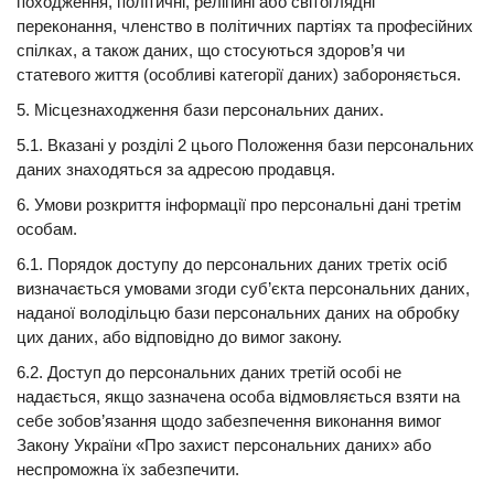
походження, політичні, релігійні або світоглядні
переконання, членство в політичних партіях та професійних
спілках, а також даних, що стосуються здоров’я чи
статевого життя (особливі категорії даних) забороняється.
5. Місцезнаходження бази персональних даних.
5.1. Вказані у розділі 2 цього Положення бази персональних
даних знаходяться за адресою продавця.
6. Умови розкриття інформації про персональні дані третім
особам.
6.1. Порядок доступу до персональних даних третіх осіб
визначається умовами згоди суб’єкта персональних даних,
наданої володільцю бази персональних даних на обробку
цих даних, або відповідно до вимог закону.
6.2. Доступ до персональних даних третій особі не
надається, якщо зазначена особа відмовляється взяти на
себе зобов’язання щодо забезпечення виконання вимог
Закону України «Про захист персональних даних» або
неспроможна їх забезпечити.