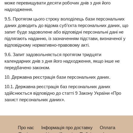
може перевищувати десяти робочих днів з дня його
надходження.
9.5. Протягом цього строку володілець бази персональних
даних доводить до відома суб’єкта персональних даних, що
запит буде задоволене або відповідні персональні дані не
підлягають наданню, із зазначенням підстави, визначеної у
відповідному нормативно-правовому акті.
9.6. Запит задовольняється протягом тридцяти
календарних днів з дня його надходження, якщо інше не
передбачено законом.
10. Державна реєстрація бази персональних даних.
10.1. Державна реєстрація баз персональних даних
здійснюється відповідно до статті 9 Закону України «Про
захист персональних даних».
Про нас
Інформація про доставку
Оплата