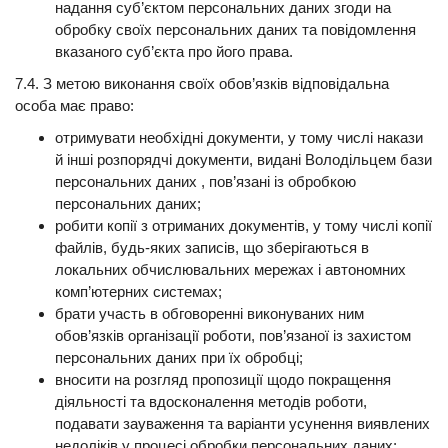
надання суб’єктом персональних даних згоди на
обробку своїх персональних даних та повідомлення
вказаного суб’єкта про його права.
7.4. З метою виконання своїх обов’язків відповідальна
особа має право:
отримувати необхідні документи, у тому числі накази
й інші розпорядчі документи, видані Володільцем бази
персональних даних , пов’язані із обробкою
персональних даних;
робити копії з отриманих документів, у тому числі копії
файлів, будь-яких записів, що зберігаються в
локальних обчислювальних мережах і автономних
комп’ютерних системах;
брати участь в обговоренні виконуваних ним
обов’язків організації роботи, пов’язаної із захистом
персональних даних при їх обробці;
вносити на розгляд пропозиції щодо покращення
діяльності та вдосконалення методів роботи,
подавати зауваження та варіанти усунення виявлених
недоліків у процесі обробки персональних даних;