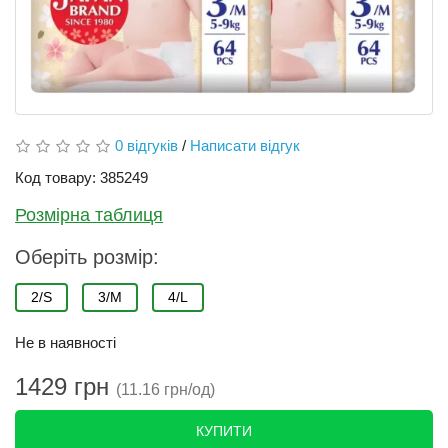
0 відгуків
/
Написати відгук
Код товару: 385249
Розмірна таблиця
Оберіть розмір:
2/S
3/M
4/L
Не в наявності
1429 грн
(11.16 грн/од)
КУПИТИ