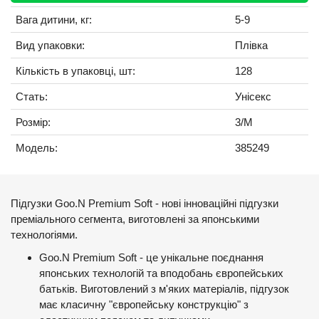
Вага дитини, кг:
5-9
Вид упаковки:
Плівка
Кількість в упаковці, шт:
128
Стать:
Унісекс
Розмір:
3/M
Модель:
385249
Підгузки Goo.N Premium Soft - нові інноваційні підгузки
преміального сегмента, виготовлені за японськими
технологіями.
Goo.N Premium Soft - це унікальне поєднання
японських технологій та вподобань європейських
батьків. Виготовлений з м'яких матеріалів, підгузок
має класичну "європейську конструкцію" з