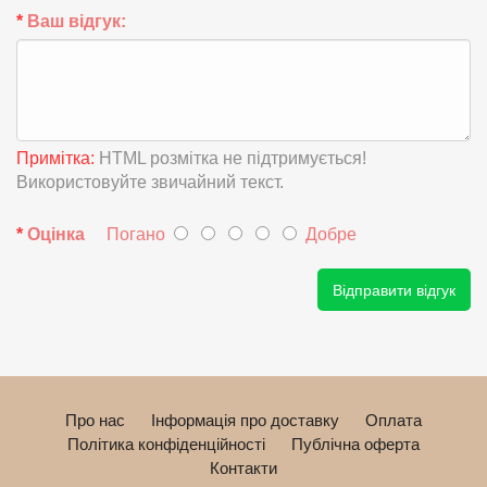
Ваш відгук:
Примітка:
HTML розмітка не підтримується!
Використовуйте звичайний текст.
Оцінка
Погано
Добре
Відправити відгук
Про нас
Інформація про доставку
Оплата
Політика конфіденційності
Публічна оферта
Контакти