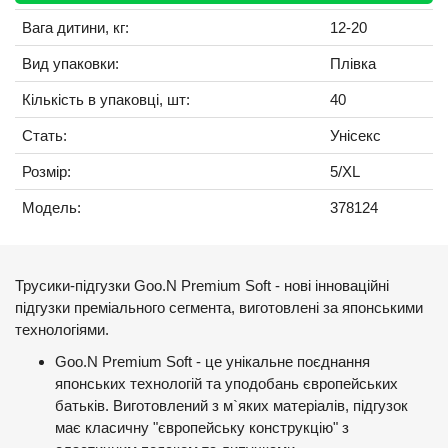
Вага дитини, кг:
12-20
Вид упаковки:
Плівка
Кількість в упаковці, шт:
40
Стать:
Унісекс
Розмір:
5/XL
Модель:
378124
Трусики-підгузки Goo.N Premium Soft - нові інноваційні
підгузки преміального сегмента, виготовлені за японськими
технологіями.
Goo.N Premium Soft - це унікальне поєднання
японських технологій та уподобань європейських
батьків. Виготовлений з м`яких матеріалів, підгузок
має класичну "європейську конструкцію" з