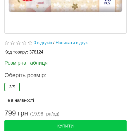
0 відгуків
/
Написати відгук
Код товару: 378124
Розмірна таблиця
Оберіть розмір:
2/S
Не в наявності
799 грн
(19.98 грн/од)
КУПИТИ