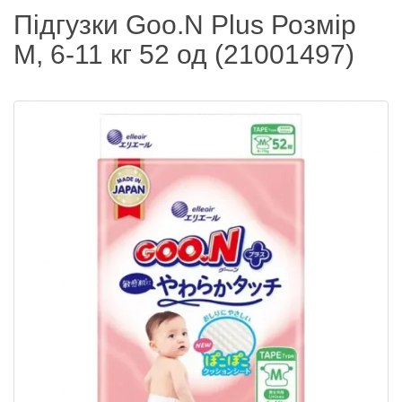
Підгузки Goo.N Plus Розмір
M, 6-11 кг 52 од (21001497)