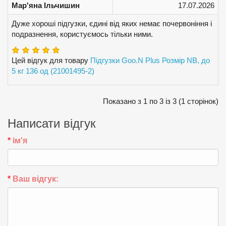
Мар'яна Ільчишин
17.07.2026
Дуже хороші підгузки, єдині від яких немає почервоніння і
подразнення, користуємось тільки ними.
Цей відгук для товару
Підгузки Goo.N Plus Розмір NB, до
5 кг 136 од (21001495-2)
Показано з 1 по 3 із 3 (1 сторінок)
Написати відгук
ім'я
Ваш відгук: