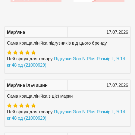
Мар‘яна
17.07.2026
Сама краща лінійка підгузників від цього бренду
Цей відгук для товару
Підгузки Goo.N Plus Розмір L, 9-14
кг 48 од (21000629)
Мар'яна Ільчишин
17.07.2026
Сама краща лінійка з цієї марки
Цей відгук для товару
Підгузки Goo.N Plus Розмір L, 9-14
кг 48 од (21000629)