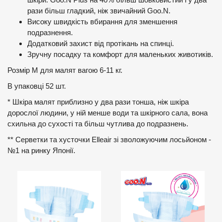
рази більш гладкий, ніж звичайний Goo.N.
Високу швидкість вбирання для зменшення
подразнення.
Додатковий захист від протікань на спинці.
Зручну посадку та комфорт для маленьких животиків.
Розмір М для малят вагою 6-11 кг.
В упаковці 52 шт.
* Шкіра малят приблизно у два рази тонша, ніж шкіра
дорослої людини, у ній менше води та шкірного сала, вона
схильна до сухості та більш чутлива до подразнень.
** Серветки та хусточки Elleair зі зволожуючим лосьйоном -
№1 на ринку Японії.