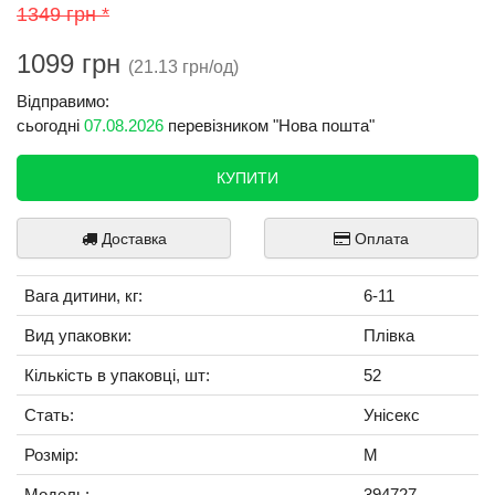
1349 грн *
1099 грн
(21.13 грн/од)
Відправимо:
сьогодні
07.08.2026
перевізником "Нова пошта"
КУПИТИ
Доставка
Оплата
Вага дитини, кг:
6-11
Вид упаковки:
Плівка
Кількість в упаковці, шт:
52
Стать:
Унісекс
Розмір:
М
Модель:
394727