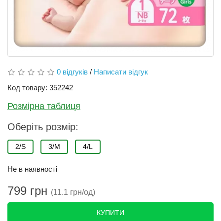
0 відгуків
/
Написати відгук
Код товару: 352242
Розмірна таблиця
Оберіть розмір:
2/S
3/M
4/L
Не в наявності
799 грн
(11.1 грн/од)
КУПИТИ