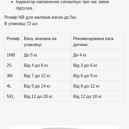
Індикатор наповнення сигналізує про час зміни
підгузка.
Розмір NB для малюків вагою до 5кг.
В упаковці 72 шт.
Розмір
Вага, вказана на
Рекомендована вага
упаковці:
дитини:
1NB
До 5 кг.
До 4 кг.
2S
Від 4 до 8 кг.
Від 3 до 6 кг.
3M
Від 7 до 12 кг.
Від 6 до 9 кг.
4L
Від 9 до 14 кг.
Від 8 до 12 кг.
5XL
Від 12 до 20 кг.
Від 12 до 18 кг.