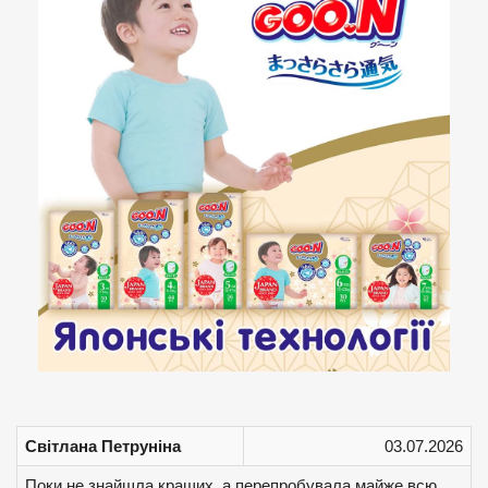
Світлана Петруніна
03.07.2026
Поки не знайшла кращих, а перепробувала майже всю