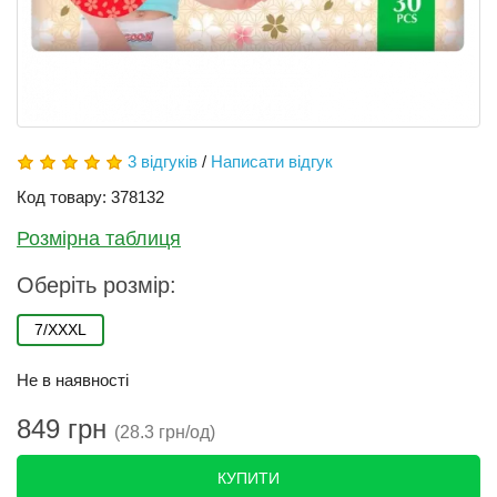
3 відгуків
/
Написати відгук
Код товару: 378132
Розмірна таблиця
Оберіть розмір:
7/XXXL
Не в наявності
849 грн
(28.3 грн/од)
КУПИТИ