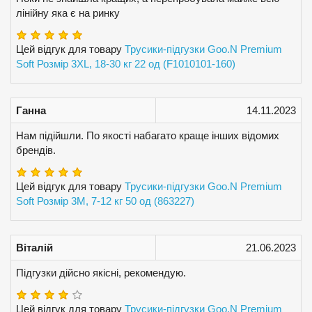
лінійну яка є на ринку
Цей відгук для товару
Трусики-підгузки Goo.N Premium
Soft Розмір 3XL, 18-30 кг 22 од (F1010101-160)
Ганна
14.11.2023
Нам підійшли. По якості набагато краще інших відомих
брендів.
Цей відгук для товару
Трусики-підгузки Goo.N Premium
Soft Розмір 3M, 7-12 кг 50 од (863227)
Віталій
21.06.2023
Підгузки дійсно якісні, рекомендую.
Цей відгук для товару
Трусики-підгузки Goo.N Premium