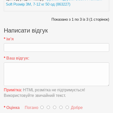
Soft Розмір 3M, 7-12 кг 50 од (863227)
Показано з 1 по 3 із 3 (1 сторінок)
Написати відгук
ім'я
Ваш відгук:
Примітка:
HTML розмітка не підтримується!
Використовуйте звичайний текст.
Оцінка
Погано
Добре