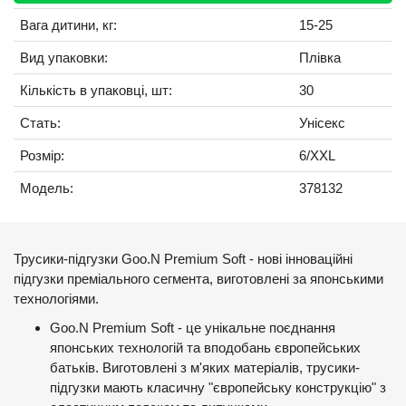
Вага дитини, кг:
15-25
Вид упаковки:
Плівка
Кількість в упаковці, шт:
30
Стать:
Унісекс
Розмір:
6/XXL
Модель:
378132
Трусики-підгузки Goo.N Premium Soft - нові інноваційні
підгузки преміального сегмента, виготовлені за японськими
технологіями.
Goo.N Premium Soft - це унікальне поєднання
японських технологій та вподобань європейських
батьків. Виготовлені з м'яких матеріалів, трусики-
підгузки мають класичну "європейську конструкцію" з